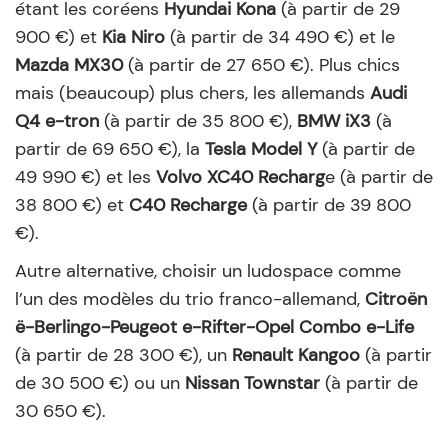
étant les coréens
Hyundai Kona
(à partir de 29
900 €) et
Kia Niro
(à partir de 34 490 €) et le
Mazda MX30
(à partir de 27 650 €). Plus chics
mais (beaucoup) plus chers, les allemands
Audi
Q4 e-tron
(à partir de 35 800 €),
BMW iX3
(à
partir de 69 650 €), la
Tesla Model Y
(à partir de
49 990 €) et les
Volvo XC40 Recharg
e (à partir de
38 800 €) et
C40 Recharge
(à partir de 39 800
€).
Autre alternative, choisir un ludospace comme
l’un des modèles du trio franco-allemand,
Citroën
ë-Berlingo-Peugeot e-Rifter-Opel Combo e-Life
(à partir de 28 300 €), un
Renault Kangoo
(à partir
de 30 500 €) ou un
Nissan Townstar
(à partir de
30 650 €).