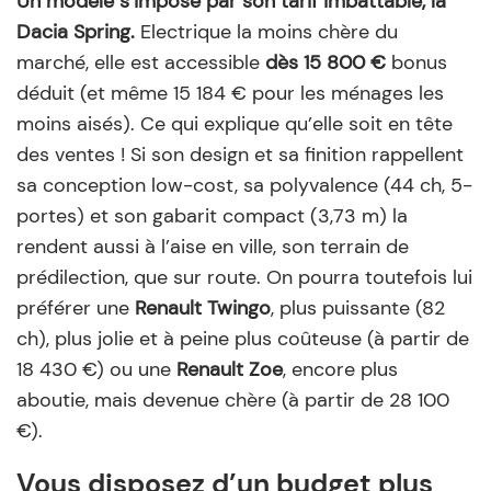
Un modèle s’impose par son tarif imbattable, la
Dacia Spring.
Electrique la moins chère du
marché, elle est accessible
dès 15 800 €
bonus
déduit (et même 15 184 € pour les ménages les
moins aisés). Ce qui explique qu’elle soit en tête
des ventes ! Si son design et sa finition rappellent
sa conception low-cost, sa polyvalence (44 ch, 5-
portes) et son gabarit compact (3,73 m) la
rendent aussi à l’aise en ville, son terrain de
prédilection, que sur route. On pourra toutefois lui
préférer une
Renault Twingo
, plus puissante (82
ch), plus jolie et à peine plus coûteuse (à partir de
18 430 €) ou une
Renault Zoe
, encore plus
aboutie, mais devenue chère (à partir de 28 100
€).
Vous disposez d’un budget plus