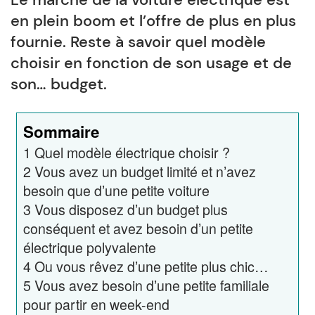
en plein boom et l’offre de plus en plus
fournie. Reste à savoir quel modèle
choisir en fonction de son usage et de
son… budget.
Sommaire
1
Quel modèle électrique choisir ?
2
Vous avez un budget limité et n’avez
besoin que d’une petite voiture
3
Vous disposez d’un budget plus
conséquent et avez besoin d’un petite
électrique polyvalente
4
Ou vous rêvez d’une petite plus chic…
5
Vous avez besoin d’une petite familiale
pour partir en week-end