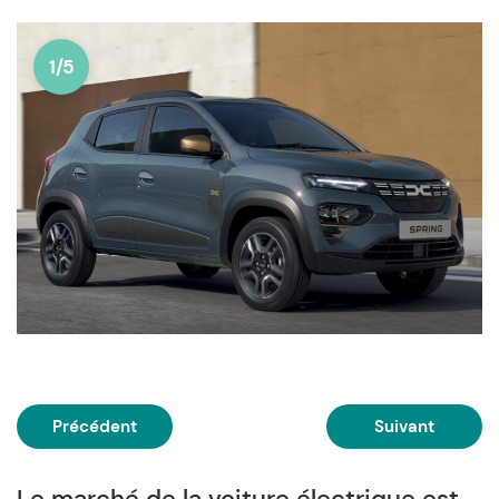
1/5
Précédent
Suivant
Le marché de la voiture électrique est