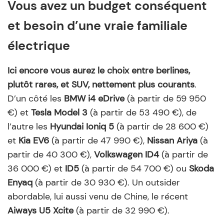
Vous avez un budget conséquent
et besoin d’une vraie familiale
électrique
Ici encore vous aurez le choix entre berlines,
plutôt rares, et SUV, nettement plus courants
.
D’un côté les
BMW i4 eDrive
(à partir de 59 950
€) et
Tesla Model 3
(à partir de 53 490 €), de
l’autre les
Hyundai Ioniq 5
(à partir de 28 600 €)
et
Kia EV6
(à partir de 47 990 €),
Nissan Ariya
(à
partir de 40 300 €),
Volkswagen ID4
(à partir de
36 000 €) et
ID5
(à partir de 54 700 €) ou
Skoda
Enyaq
(à partir de 30 930 €). Un outsider
abordable, lui aussi venu de Chine, le récent
Aiways U5 Xcite
(à partir de 32 990 €).