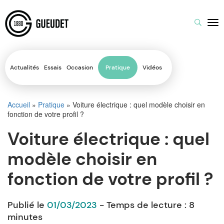
Actualités
Essais
Occasion
Pratique
Vidéos
Accueil
»
Pratique
»
Voiture électrique : quel modèle choisir en
fonction de votre profil ?
Voiture électrique : quel
modèle choisir en
fonction de votre profil ?
Publié le
01/03/2023
- Temps de lecture :
8
minutes