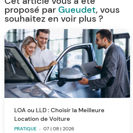
Cet article vous a été
proposé par
Gueudet
, vous
souhaitez en voir plus ?
LOA ou LLD : Choisir la Meilleure
Location de Voiture
PRATIQUE
-
07 | 08 | 2026