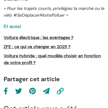
« Pour les trajets courts, privilégiez la marche ou le
vélo #SeDéplacerMoinsPolluer »
Et aussi
Voiture électrique : les avantages ?
ZFE : ce qui va changer en 2025 ?
Voiture hybride : quel modèle choisir en fonction
de votre profil ?
Partager cet article