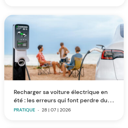
Recharger sa voiture électrique en
été : les erreurs qui font perdre du
temps et de l’autonomie
PRATIQUE
-
28 | 07 | 2026