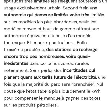
aptitudes très limitées les relèguent toutefois à un
usage exclusivement urbain. Second frein
une
autonomie qui demeure limitée, voire très limitée
sur les modèles les plus abordables, seuls les
modèles moyen et haut de gamme offrant une
autonomie équivalente à celle d’un modèle
thermique. Et encore, pas toujours. Enfin,
troisième problème,
des stations de recharge
encore trop peu nombreuses, voire quasi-
inexistantes
dans certaines zones, rurales
notamment. Sans parler des
incertitudes qui
planent quant aux tarifs futurs de l’électricité
, une
fois que la majorité du parc sera “branchée”. Nul
doute que l’état taxera plus lourdement le kWh
pour compenser le manque à gagner des taxes
sur les produits pétroliers…