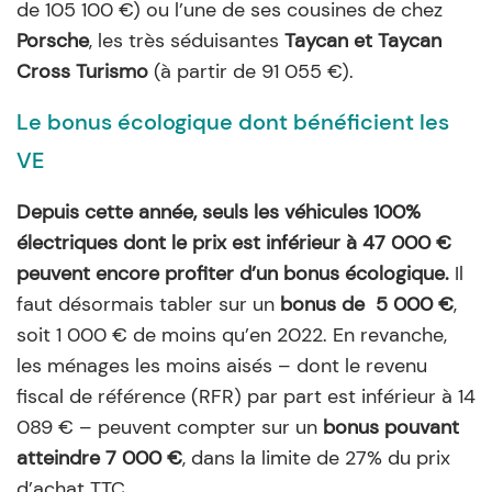
de 105 100 €) ou l’une de ses cousines de chez
Porsche
, les très séduisantes
Taycan et Taycan
Cross Turismo
(à partir de 91 055 €).
Le bonus écologique dont bénéficient les
VE
Depuis cette année, seuls les véhicules 100%
électriques dont le prix est inférieur à 47 000 €
peuvent encore profiter d’un bonus écologique.
Il
faut désormais tabler sur un
bonus de 5 000 €
,
soit 1 000 € de moins qu’en 2022. En revanche,
les ménages les moins aisés – dont le revenu
fiscal de référence (RFR) par part est inférieur à 14
089 € – peuvent compter sur un
bonus pouvant
atteindre 7 000 €
, dans la limite de 27% du prix
d’achat TTC.