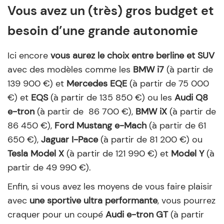
Vous avez un (très) gros budget et
besoin d’une grande autonomie
Ici encore
vous aurez le choix entre berline et SUV
avec des modèles comme les
BMW i7
(à partir de
139 900 €) et
Mercedes EQE
(à partir de 75 000
€) et
EQS
(à partir de 135 850 €) ou les
Audi Q8
e-tron
(à partir de 86 700 €),
BMW iX
(à partir de
86 450 €),
Ford Mustang e-Mach
(à partir de 61
650 €),
Jaguar I-Pace
(à partir de 81 200 €) ou
Tesla Model X
(à partir de 121 990 €) et
Model Y
(à
partir de 49 990 €).
Enfin, si vous avez les moyens de vous faire plaisir
avec
une sportive ultra performante
, vous pourrez
craquer pour un coupé
Audi e-tron GT
(à partir