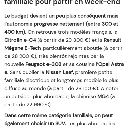
familiale pour partir en week-end
Le budget devient un peu plus conséquent mais
l’autonomie progresse nettement (entre 300 et
400 km).
On retrouve trois modèles français, la
Citroën e-C4
(à partir de 29 300 €) et la
Renault
Mégane E-Tech
, particulièrement aboutie (à partir
de 28 200 €), très bientôt rejointes par la
nouvelle
Peugeot e-308
et sa cousine l’
Opel Astra
e
. Sans oublier la
Nissan Leaf,
première petite
familiale électrique et longtemps modèle le plus
diffusé au monde (à partir de 28 150 €). A noter
un outsider plus abordable, la chinoise
MG4
(à
partir de 22 990 €).
Dans cette même catégorie familiale, on peut
également choisir un SUV.
Les plus abordables