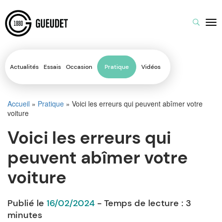
Actualités
Essais
Occasion
Pratique
Vidéos
Accueil
»
Pratique
»
Voici les erreurs qui peuvent abîmer votre
voiture
Voici les erreurs qui
peuvent abîmer votre
voiture
Publié le
16/02/2024
- Temps de lecture :
3
minutes